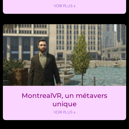
VOIR PLUS »
MontrealVR, un métavers
unique
VOIR PLUS »