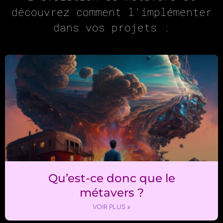
découvrez comment l’implémenter
dans vos projets :
Qu’est-ce donc que le
métavers ?
VOIR PLUS »