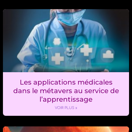
Les applications médicales
dans le métavers au service de
l’apprentissage
VOIR PLUS »