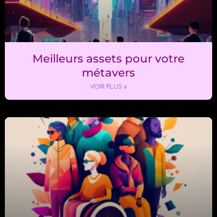
Meilleurs assets pour votre
métavers
VOIR PLUS »